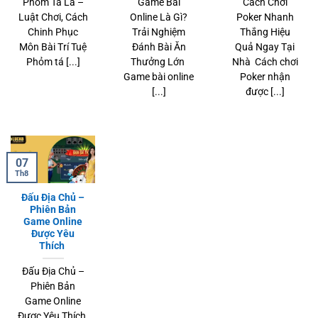
Phỏm Tá Lả –
Game Bài
Cách Chơi
Luật Chơi, Cách
Online Là Gì?
Poker Nhanh
Chinh Phục
Trải Nghiệm
Thắng Hiệu
Môn Bài Trí Tuệ
Đánh Bài Ăn
Quả Ngay Tại
Phỏm tá [...]
Thưởng Lớn
Nhà Cách chơi
Game bài online
Poker nhận
[...]
được [...]
07
Th8
Đấu Địa Chủ –
Phiên Bản
Game Online
Được Yêu
Thích
Đấu Địa Chủ –
Phiên Bản
Game Online
Được Yêu Thích