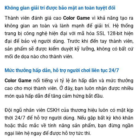
Không gian giải trí được bảo mật an toàn tuyệt đối
Thành viên đánh giá cao
Color Game
vì khả năng tạo ra
không gian an toàn và lành mạnh để giải trí. Hệ thống
trang bị công nghệ hiện đại với mã hóa SSL 128-bit hiện
đại để bảo vệ người dùng. Trước khi đến tay thành viên,
sản phẩm sẽ được kiểm duyệt kỹ lưỡng, không có bất cứ
mối đe dọa nào cho thành viên.
Mức thưởng hấp dẫn, hỗ trợ người chơi liên tục 24/7
Color Game
nổi tiếng vì tỷ lệ ăn hấp dẫn và mức thưởng
cao cho mọi thành viên. Ở đây, bạn luôn nhận được nhiều
món quà hấp dẫn để tăng cảm hứng bắt đầu.
Đội ngũ nhân viên CSKH của thương hiệu luôn có mặt kịp
thời 24/7 để hỗ trợ người dùng. Nếu gặp bất kỳ khó khăn
hoặc thắc mắc về tính năng sản phẩm, bạn đừng ngần
ngại liên hệ ngay để được hỗ trợ tức thì.