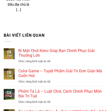
Đấu địa chủ là
[...]
BÀI VIẾT LIÊN QUAN
Bí Mật Chơi Keno Giúp Bạn Chinh Phục Giải
08
Thưởng Lớn
Th8
Chức năng bình luận bị tắt
ở
Bí
Mật
Color Game – Tuyệt Phẩm Giải Trí Đơn Giản Mà
08
Chơi
Cuốn Hút
Th8
Keno
Chức năng bình luận bị tắt
ở
Giúp
Color
Bạn
Game
Phỏm Tá Lả – Luật Chơi, Cách Chinh Phục Môn
Chinh
08
–
Phục
Bài Trí Tuệ
Th8
Tuyệt
Giải
Chức năng bình luận bị tắt
ở
Phẩm
Thưởng
Phỏm
Giải
Lớn
Tá