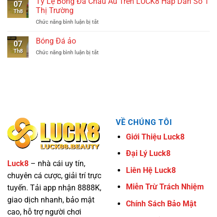
Tỷ Lệ Bóng Đá Châu Âu Trên LUCK8 Hấp Dẫn Số 1
Trí
07
Lả
Đơn
Thị Trường
Th8
–
Giản
Chức năng bình luận bị tắt
ở
Luật
Mà
Tỷ
Chơi,
Cuốn
Lệ
Bóng Đá ảo
Cách
Hút
07
Bóng
Chinh
Th8
Chức năng bình luận bị tắt
ở
Đá
Phục
Bóng
Châu
Môn
Đá
Âu
Bài
ảo
Trên
Trí
LUCK8
Tuệ
Hấp
Dẫn
Số
1
VỀ CHÚNG TÔI
Thị
Giới Thiệu Luck8
Trường
Đại Lý Luck8
Luck8
– nhà cái uy tín,
Liên Hệ Luck8
chuyên cá cược, giải trí trực
Miễn Trừ Trách Nhiệm
tuyến. Tải app nhận 8888K,
giao dịch nhanh, bảo mật
Chính Sách Bảo Mật
cao, hỗ trợ người chơi