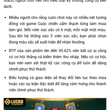
thách, người chơi nên tìm hiểu thật kỹ những công cụ bên
dưới.
Nhiều người cho rằng cuộc chơi này có nhiều nét tương
đồng với game Cuộc chiến cẩm thạch từng làm mưa
làm gió. Mỗi viên xúc xắc có 6 mặt, mỗi mặt một màu.
Sau khi hệ thống xáo 3 viên xúc xắc, bạn phải chọn
đúng màu sắc sẽ xuất hiện để nhận thưởng.
RTP của sản phẩm lên đến 95.62% nên bất cứ ai cũng
có cơ hội thắng và kiếm thêm thu nhập. Nếu có cơ hội,
bạn nên xem xét thật kỹ các công cụ để luôn dễ dàng
chinh phục thử thách.
Biểu tượng và giao diện sẽ thay đổi liên tục theo mùa
hoặc các sự kiện đặc biệt để tăng cảm hứng cho thành
viên chinh phục thử thách.