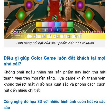
Tính năng nổi bật của siêu phẩm đến từ Evolution
Điều gì giúp Color Game luôn đắt khách tại mọi
nhà cái?
Không phải ngẫu nhiên mà sản phẩm này luôn thu hút
thành viên trên mọi nền tảng. Tựa game khiến thành viên
không thể rời mắt vì đồ họa xuất sắc và phong cách cuốn
hút đến nhiều chi tiết.
Công nghệ đồ họa 3D với nhiều hình ảnh cuốn hút và sắc
sảo