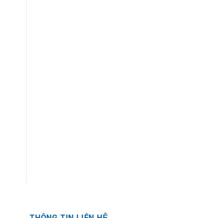
Trường
THÔNG TIN LIÊN HỆ