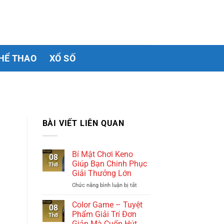
HỂ THAO
XỔ SỐ
BÀI VIẾT LIÊN QUAN
Bí Mật Chơi Keno
08
Giúp Bạn Chinh Phục
Th8
Giải Thưởng Lớn
Chức năng bình luận bị tắt
ở
Bí
Mật
Color Game – Tuyệt
08
Chơi
Phẩm Giải Trí Đơn
Th8
Keno
Giản Mà Cuốn Hút