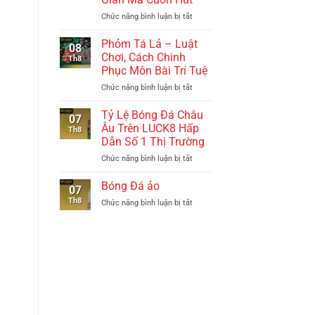
Giúp
Chức năng bình luận bị tắt
ở
Bạn
Color
Chinh
Game
Phục
Phỏm Tá Lả – Luật
08
–
Giải
Chơi, Cách Chinh
Th8
Tuyệt
Thưởng
Phục Môn Bài Trí Tuệ
Phẩm
Lớn
Chức năng bình luận bị tắt
ở
Giải
Phỏm
Trí
Tá
Đơn
Tỷ Lệ Bóng Đá Châu
07
Lả
Giản
Âu Trên LUCK8 Hấp
Th8
–
Mà
Dẫn Số 1 Thị Trường
Luật
Cuốn
Chức năng bình luận bị tắt
ở
Chơi,
Hút
Tỷ
Cách
Lệ
Chinh
Bóng Đá ảo
07
Bóng
Phục
Th8
Chức năng bình luận bị tắt
ở
Đá
Môn
Bóng
Châu
Bài
Đá
Âu
Trí
ảo
Trên
Tuệ
LUCK8
Hấp
Dẫn
Số
1
Thị