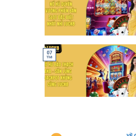
07
Th8
VỀ