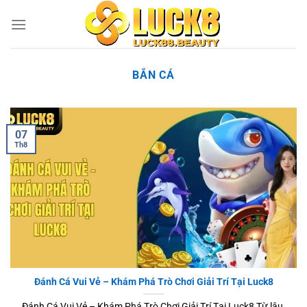
Bỏ
qua
nội
dung
BẮN CÁ
07
Th8
Đánh Cá Vui Vẻ – Khám Phá Trò Chơi Giải Trí Tại Luck8
Đánh Cá Vui Vẻ – Khám Phá Trò Chơi Giải Trí Tại Luck8 Từ lâu,