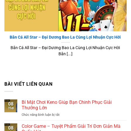
Bắn Cá All Star – Đại Dương Bao La Cùng Lợi Nhuận Cực Hời
Bắn Cá All Star – Đại Dương Bao La Cùng Lợi Nhuận Cực Hời
Bắn [...]
BÀI VIẾT LIÊN QUAN
Bí Mật Chơi Keno Giúp Bạn Chinh Phục Giải
08
Thưởng Lớn
Th8
Chức năng bình luận bị tắt
ở
Bí
Mật
Color Game – Tuyệt Phẩm Giải Trí Đơn Giản Mà
08
Chơi