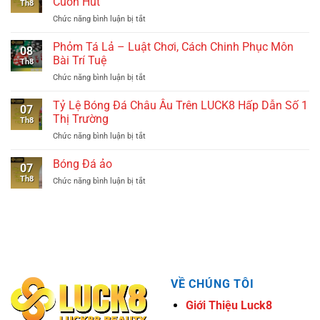
Cuốn Hút
Th8
Keno
Chức năng bình luận bị tắt
ở
Giúp
Color
Bạn
Game
Phỏm Tá Lả – Luật Chơi, Cách Chinh Phục Môn
Chinh
08
–
Phục
Bài Trí Tuệ
Th8
Tuyệt
Giải
Chức năng bình luận bị tắt
ở
Phẩm
Thưởng
Phỏm
Giải
Lớn
Tá
Tỷ Lệ Bóng Đá Châu Âu Trên LUCK8 Hấp Dẫn Số 1
Trí
07
Lả
Đơn
Thị Trường
Th8
–
Giản
Chức năng bình luận bị tắt
ở
Luật
Mà
Tỷ
Chơi,
Cuốn
Lệ
Bóng Đá ảo
Cách
Hút
07
Bóng
Chinh
Th8
Chức năng bình luận bị tắt
ở
Đá
Phục
Bóng
Châu
Môn
Đá
Âu
Bài
ảo
Trên
Trí
LUCK8
Tuệ
Hấp
Dẫn
Số
1
VỀ CHÚNG TÔI
Thị
Giới Thiệu Luck8
Trường