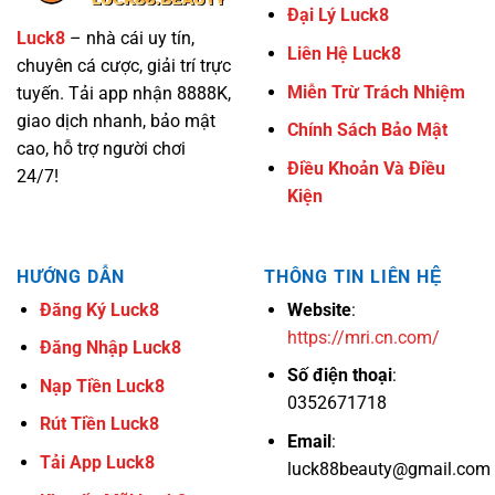
Đại Lý Luck8
Luck8
– nhà cái uy tín,
Liên Hệ Luck8
chuyên cá cược, giải trí trực
Miễn Trừ Trách Nhiệm
tuyến. Tải app nhận 8888K,
giao dịch nhanh, bảo mật
Chính Sách Bảo Mật
cao, hỗ trợ người chơi
Điều Khoản Và Điều
24/7!
Kiện
HƯỚNG DẪN
THÔNG TIN LIÊN HỆ
Đăng Ký Luck8
Website
:
https://mri.cn.com/
Đăng Nhập Luck8
Số điện thoại
:
Nạp Tiền Luck8
0352671718
Rút Tiền Luck8
Email
:
Tải App Luck8
luck88beauty@gmail.com