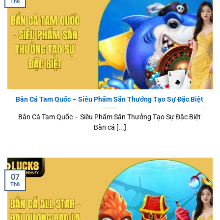
Th8
Bắn Cá Tam Quốc – Siêu Phẩm Săn Thưởng Tạo Sự Đặc Biệt
Bắn Cá Tam Quốc – Siêu Phẩm Săn Thưởng Tạo Sự Đặc Biệt
Bắn cá [...]
07
Th8