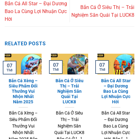
Bắn Cá All Star – Đại Dương
Bắn Cá Ở Siêu Thị – Trải
Bao La Cùng Lợi Nhuận Cực
Nghiệm Săn Quái Tại LUCK8
Hời
RELATED POSTS
07
07
07
Th8
Th8
Th8
Bắn Cá Xèng –
Bắn Cá Ở Siêu
Bắn Cá All Star
Siêu Phẩm Đổi
Thị – Trải
– Đại Dương
Thưởng Vui
Nghiệm Săn
Bao La Cùng
Nhộn Nhất
Quái Tại
Lợi Nhuận Cực
Năm 2025
LUCK8
Hời
Bắn Cá Xèng –
Bắn Cá Ở Siêu
Bắn Cá All Star
Siêu Phẩm Đổi
Thị – Trải
– Đại Dương
Thưởng Vui
Nghiệm Săn
Bao La Cùng
Nhộn Nhất
Quái Tại LUCK8
Lợi Nhuận Cực
Năm 2025 Bắn
Bắn Cá Ở [...]
Hời Bắn [...]