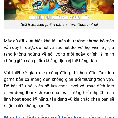
Giới thiệu siêu phẩm bắn cá Tam Quốc hot hit
Mặc dù đã xuất hiện khá lâu trên thị trường nhưng bộ môn
vẫn duy trì được độ hot và sức hút đối với hội viên. Sự gia
tăng không ngừng về số lượng mỗi ngày chính là minh
chứng giúp sản phẩm khẳng định vị thế hàng đầu.
Với thiết kế giao diện sống động, đồ họa độc đáo tựa
game bắn cá mang đến không gian đổi thưởng trọn vẹn.
Để bắt đầu hội viên sẽ lựa chọn level với mục đích làm
quen đồng thời kích vào nhân vật tướng hiển thị. Chỉ cần
linh hoạt trong kỹ năng, tận dụng vũ khí chắc chắn bạn sẽ
nhận chiến thắng cực đỉnh.
Mục tiêu, tính năng xuất hiện trong bắn cá Tam