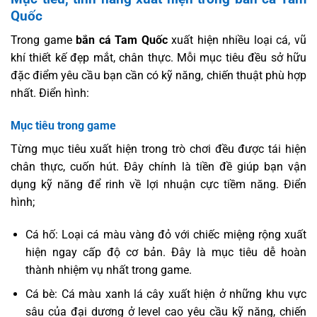
Quốc
Trong game
bắn cá Tam Quốc
xuất hiện nhiều loại cá, vũ
khí thiết kế đẹp mắt, chân thực. Mỗi mục tiêu đều sở hữu
đặc điểm yêu cầu bạn cần có kỹ năng, chiến thuật phù hợp
nhất. Điển hình:
Mục tiêu trong game
Từng mục tiêu xuất hiện trong trò chơi đều được tái hiện
chân thực, cuốn hút. Đây chính là tiền đề giúp bạn vận
dụng kỹ năng để rinh về lợi nhuận cực tiềm năng. Điển
hình;
Cá hố: Loại cá màu vàng đỏ với chiếc miệng rộng xuất
hiện ngay cấp độ cơ bản. Đây là mục tiêu dễ hoàn
thành nhiệm vụ nhất trong game.
Cá bè: Cá màu xanh lá cây xuất hiện ở những khu vực
sâu của đại dương ở level cao yêu cầu kỹ năng, chiến