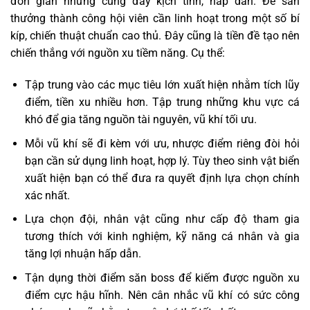
đơn giản nhưng cũng đầy kịch tính, hấp dẫn. Để săn
thưởng thành công hội viên cần linh hoạt trong một số bí
kíp, chiến thuật chuẩn cao thủ. Đây cũng là tiền đề tạo nên
chiến thắng với nguồn xu tiềm năng. Cụ thể:
Tập trung vào các mục tiêu lớn xuất hiện nhằm tích lũy
điểm, tiền xu nhiều hơn. Tập trung những khu vực cá
khó để gia tăng nguồn tài nguyên, vũ khí tối ưu.
Mỗi vũ khí sẽ đi kèm với ưu, nhược điểm riêng đòi hỏi
bạn cần sử dụng linh hoạt, hợp lý. Tùy theo sinh vật biển
xuất hiện bạn có thể đưa ra quyết định lựa chọn chính
xác nhất.
Lựa chọn đội, nhân vật cũng như cấp độ tham gia
tương thích với kinh nghiệm, kỹ năng cá nhân và gia
tăng lợi nhuận hấp dẫn.
Tận dụng thời điểm săn boss để kiếm được nguồn xu
điểm cực hậu hĩnh. Nên cân nhắc vũ khí có sức công