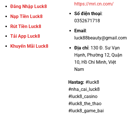
https://mri.cn.com/
Đăng Nhập Luck8
Số điện thoại
:
Nạp Tiền Luck8
0352671718
Rút Tiền Luck8
Email
:
Tải App Luck8
luck88beauty@gmail.com
Khuyến Mãi Luck8
Địa chỉ
: 130 Đ. Sư Vạn
Hạnh, Phường 12, Quận
10, Hồ Chí Minh, Việt
Nam
Hastag:
#luck8
#nha_cai_luck8
#luck8_casino
#luck8_the_thao
#luck8_game_bai