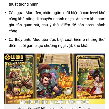
thuật thông minh.
Cá ngựa: Màu đen, chân ngắn xuất hiện ở các level khó
cùng khả năng di chuyển nhanh nhẹn. Anh em khi tham
gia cần quan sát, chú ý thời điểm để săn boss thành
công.
Cá thủy tinh: Mục tiêu đặc biệt xuất hiện ở những thời
điểm cuối game tạo chướng ngại vật, khó khăn.
Mục tiêu xuất hiện tạo nguồn thưởng đỉnh cao