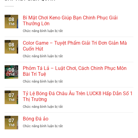
Bí Mật Chơi Keno Giúp Bạn Chinh Phục Giải
08
Thưởng Lớn
Th8
Chức năng bình luận bị tắt
ở
Bí
Mật
Color Game – Tuyệt Phẩm Giải Trí Đơn Giản Mà
08
Chơi
Cuốn Hút
Th8
Keno
Chức năng bình luận bị tắt
ở
Giúp
Color
Bạn
Game
Phỏm Tá Lả – Luật Chơi, Cách Chinh Phục Môn
Chinh
08
–
Phục
Bài Trí Tuệ
Th8
Tuyệt
Giải
Chức năng bình luận bị tắt
ở
Phẩm
Thưởng
Phỏm
Giải
Lớn
Tá
Tỷ Lệ Bóng Đá Châu Âu Trên LUCK8 Hấp Dẫn Số 1
Trí
07
Lả
Đơn
Thị Trường
Th8
–
Giản
Chức năng bình luận bị tắt
ở
Luật
Mà
Tỷ
Chơi,
Cuốn
Lệ
Bóng Đá ảo
Cách
Hút
07
Bóng
Chinh
Th8
Chức năng bình luận bị tắt
ở
Đá
Phục
Bóng
Châu
Môn
Đá