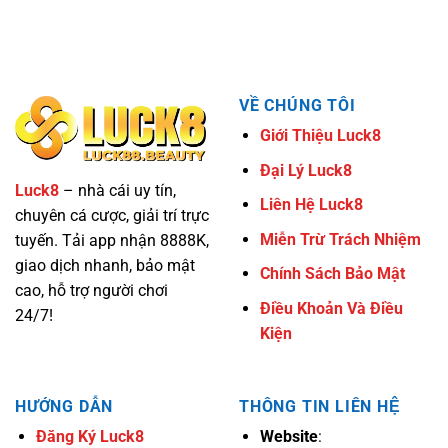
Âu
Bài
ảo
Trên
Trí
LUCK8
Tuệ
Hấp
Dẫn
Số
1
VỀ CHÚNG TÔI
Thị
Giới Thiệu Luck8
Trường
Đại Lý Luck8
Luck8
– nhà cái uy tín,
Liên Hệ Luck8
chuyên cá cược, giải trí trực
Miễn Trừ Trách Nhiệm
tuyến. Tải app nhận 8888K,
giao dịch nhanh, bảo mật
Chính Sách Bảo Mật
cao, hỗ trợ người chơi
Điều Khoản Và Điều
24/7!
Kiện
HƯỚNG DẪN
THÔNG TIN LIÊN HỆ
Đăng Ký Luck8
Website
: