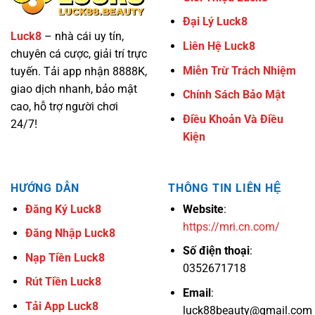
Đại Lý Luck8
Luck8
– nhà cái uy tín,
Liên Hệ Luck8
chuyên cá cược, giải trí trực
Miễn Trừ Trách Nhiệm
tuyến. Tải app nhận 8888K,
giao dịch nhanh, bảo mật
Chính Sách Bảo Mật
cao, hỗ trợ người chơi
Điều Khoản Và Điều
24/7!
Kiện
HƯỚNG DẪN
THÔNG TIN LIÊN HỆ
Đăng Ký Luck8
Website
:
https://mri.cn.com/
Đăng Nhập Luck8
Số điện thoại
:
Nạp Tiền Luck8
0352671718
Rút Tiền Luck8
Email
:
Tải App Luck8
luck88beauty@gmail.com