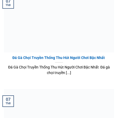
07
Th8
Đá Gà Chọi Truyền Thống Thu Hút Người Chơi Bậc Nhất
Đá Gà Chọi Truyền Thống Thu Hút Người Chơi Bậc Nhất Đá gà
chọi truyền [...]
07
Th8