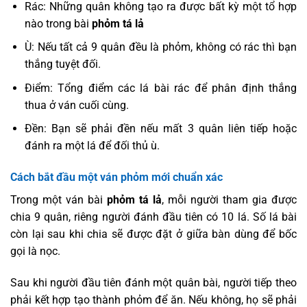
Rác: Những quân không tạo ra được bất kỳ một tổ hợp
nào trong bài
phỏm tá lả
Ù: Nếu tất cả 9 quân đều là phỏm, không có rác thì bạn
thắng tuyệt đối.
Điểm: Tổng điểm các lá bài rác để phân định thắng
thua ở ván cuối cùng.
Đền: Bạn sẽ phải đền nếu mất 3 quân liên tiếp hoặc
đánh ra một lá để đối thủ ù.
Cách bắt đầu một ván phỏm mới chuẩn xác
Trong một ván bài
phỏm tá lả
, mỗi người tham gia được
chia 9 quân, riêng người đánh đầu tiên có 10 lá. Số lá bài
còn lại sau khi chia sẽ được đặt ở giữa bàn dùng để bốc
gọi là nọc.
Sau khi người đầu tiên đánh một quân bài, người tiếp theo
phải kết hợp tạo thành phỏm để ăn. Nếu không, họ sẽ phải