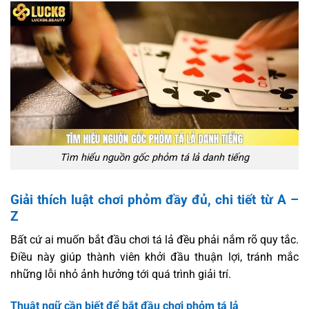
Tìm hiểu nguồn gốc phỏm tá lả danh tiếng
Giải thích luật chơi phỏm đầy đủ, chi tiết từ A –
Z
Bất cứ ai muốn bắt đầu chơi tá lả đều phải nắm rõ quy tắc.
Điều này giúp thành viên khởi đầu thuận lợi, tránh mắc
những lỗi nhỏ ảnh hưởng tới quá trình giải trí.
Thuật ngữ cần biết để bắt đầu chơi phỏm tá lả