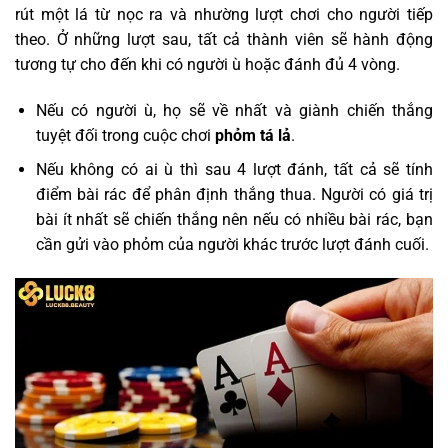
rút một lá từ nọc ra và nhường lượt chơi cho người tiếp
theo. Ở những lượt sau, tất cả thành viên sẽ hành động
tương tự cho đến khi có người ù hoặc đánh đủ 4 vòng.
Nếu có người ù, họ sẽ về nhất và giành chiến thắng
tuyệt đối trong cuộc chơi
phỏm tá lả
.
Nếu không có ai ù thì sau 4 lượt đánh, tất cả sẽ tính
điểm bài rác để phân định thắng thua. Người có giá trị
bài ít nhất sẽ chiến thắng nên nếu có nhiều bài rác, bạn
cần gửi vào phỏm của người khác trước lượt đánh cuối.