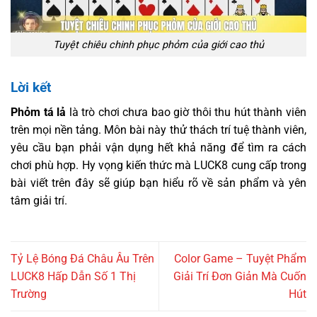
Tuyệt chiêu chinh phục phỏm của giới cao thủ
Lời kết
Phỏm tá lả
là trò chơi chưa bao giờ thôi thu hút thành viên
trên mọi nền tảng. Môn bài này thử thách trí tuệ thành viên,
yêu cầu bạn phải vận dụng hết khả năng để tìm ra cách
chơi phù hợp. Hy vọng kiến thức mà LUCK8 cung cấp trong
bài viết trên đây sẽ giúp bạn hiểu rõ về sản phẩm và yên
tâm giải trí.
Tỷ Lệ Bóng Đá Châu Âu Trên
Color Game – Tuyệt Phẩm
LUCK8 Hấp Dẫn Số 1 Thị
Giải Trí Đơn Giản Mà Cuốn
Trường
Hút