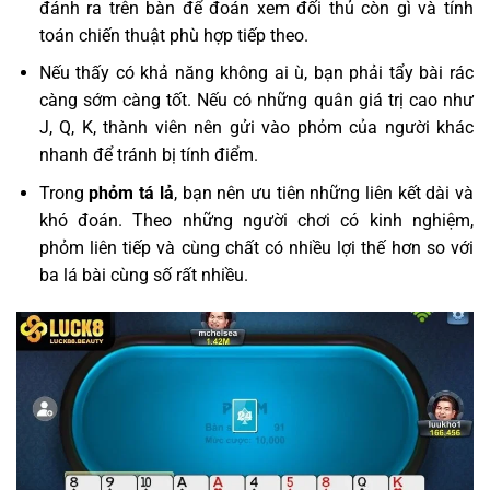
đánh ra trên bàn để đoán xem đối thủ còn gì và tính
toán chiến thuật phù hợp tiếp theo.
Nếu thấy có khả năng không ai ù, bạn phải tẩy bài rác
càng sớm càng tốt. Nếu có những quân giá trị cao như
J, Q, K, thành viên nên gửi vào phỏm của người khác
nhanh để tránh bị tính điểm.
Trong
phỏm tá lả
, bạn nên ưu tiên những liên kết dài và
khó đoán. Theo những người chơi có kinh nghiệm,
phỏm liên tiếp và cùng chất có nhiều lợi thế hơn so với
ba lá bài cùng số rất nhiều.