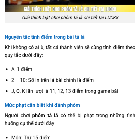
Giải thích luật chơi phỏm tá lả chi tiết tại LUCK8
Nguyên tắc tính điểm trong bài tá lả
Khi không có ai ù, tất cả thành viên sẽ cùng tính điểm theo
quy tắc dưới đây:
A: 1 điểm
2 – 10: Số in trên lá bài chính là điểm
J, Q, K lần lượt là 11, 12, 13 điểm trong game bài
Mức phạt cần biết khi đánh phỏm
Người chơi
phỏm tá lả
có thể bị phạt trong những tình
huống cụ thể dưới đây:
Món: Trừ 15 điểm