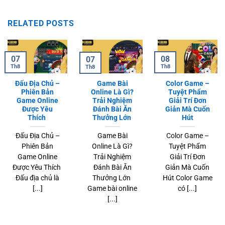
RELATED POSTS
07
08
07
Th8
Th8
Th8
Đấu Địa Chủ –
Game Bài
Color Game –
Phiên Bản
Online Là Gì?
Tuyệt Phẩm
Game Online
Trải Nghiệm
Giải Trí Đơn
Được Yêu
Đánh Bài Ăn
Giản Mà Cuốn
Thích
Thưởng Lớn
Hút
Đấu Địa Chủ –
Game Bài
Color Game –
Phiên Bản
Online Là Gì?
Tuyệt Phẩm
Game Online
Trải Nghiệm
Giải Trí Đơn
Được Yêu Thích
Đánh Bài Ăn
Giản Mà Cuốn
Đấu địa chủ là
Thưởng Lớn
Hút Color Game
[...]
Game bài online
có [...]
[...]