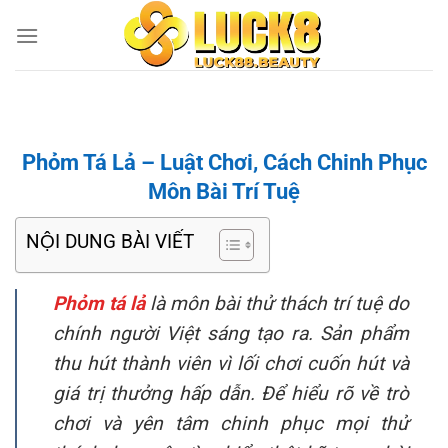
Bỏ
qua
nội
dung
Phỏm Tá Lả – Luật Chơi, Cách Chinh Phục
Môn Bài Trí Tuệ
NỘI DUNG BÀI VIẾT
Phỏm tá lả
là môn bài thử thách trí tuệ do
chính người Việt sáng tạo ra. Sản phẩm
thu hút thành viên vì lối chơi cuốn hút và
giá trị thưởng hấp dẫn. Để hiểu rõ về trò
chơi và yên tâm chinh phục mọi thử