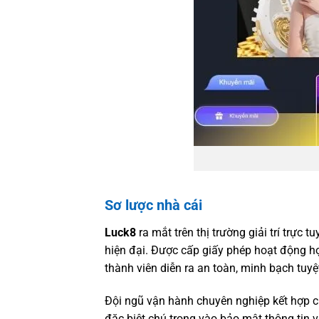
Sơ lược nhà cái
Luck8
ra mắt trên thị trường giải trí trự
hiện đại. Được cấp giấy phép hoạt động 
thành viên diễn ra an toàn, minh bạch tuyệt
Đội ngũ vận hành chuyên nghiệp kết hợp c
đặc biệt chú trọng vào bảo mật thông tin v