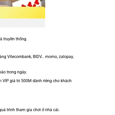
à truyền thống.
n hàng Vitecombank, BIDV… momo, zalopay,
nào trong ngày.
 VIP giá trị 500M dành riêng cho khách
uá trình tham gia chơi ở nhà cái.