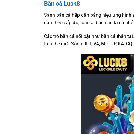
Bắn cá Luck8
Sảnh bắn cá hấp dẫn bằng hiệu ứng hình ả
dần theo cấp độ, loại cá bạn săn là cá nhỏ
Các trò bắn cá nổi bật như bắn cá thần tài
trên thế giới. Sảnh JILI, VA, MG, TP, KA,