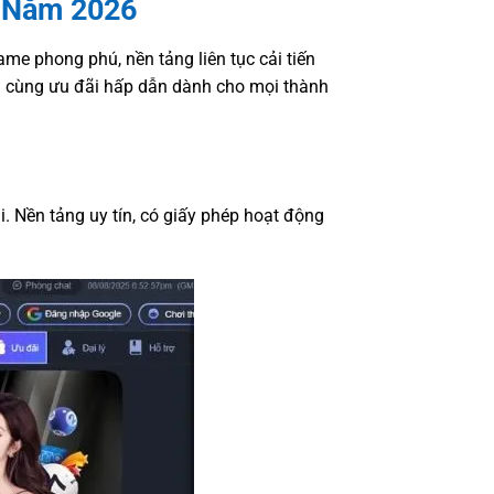
c Năm 2026
ame phong phú, nền tảng liên tục cải tiến
g cùng ưu đãi hấp dẫn dành cho mọi thành
. Nền tảng uy tín, có giấy phép hoạt động