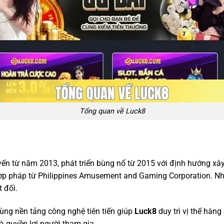
Tổng quan về Luck8
c tuyến từ năm 2013, phát triển bùng nổ từ 2015 với định hướng 
hợp pháp từ Philippines Amusement and Gaming Corporation. Nh
 đối.
ùng nền tảng công nghệ tiên tiến giúp
Luck8
duy trì vị thế hàng
à quyền lợi người tham gia.