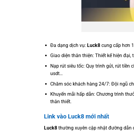
Đa dạng dịch vụ:
Luck8
cung cấp hơn 1,
Giao diện thân thiện: Thiết kế hiện đại, 
Nạp rút siêu tốc: Quy trình gửi, rút t
usdt…
Chăm sóc khách hàng 24/7: Đội ngũ chu
Khuyến mãi hấp dẫn: Chương trình thưở
thân thiết.
Link vào Luck8 mới nhất
Luck8
thường xuyên cập nhật đường dẫn để 