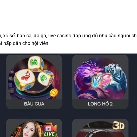
ài, xổ số, bắn cá, đá gà, live casino đáp ứng đủ nhu cầu người c
i hấp dẫn cho hội viên.