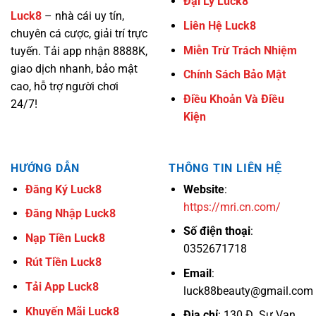
Đại Lý Luck8
Luck8
– nhà cái uy tín,
Liên Hệ Luck8
chuyên cá cược, giải trí trực
Miễn Trừ Trách Nhiệm
tuyến. Tải app nhận 8888K,
giao dịch nhanh, bảo mật
Chính Sách Bảo Mật
cao, hỗ trợ người chơi
Điều Khoản Và Điều
24/7!
Kiện
HƯỚNG DẪN
THÔNG TIN LIÊN HỆ
Đăng Ký Luck8
Website
:
https://mri.cn.com/
Đăng Nhập Luck8
Số điện thoại
:
Nạp Tiền Luck8
0352671718
Rút Tiền Luck8
Email
:
Tải App Luck8
luck88beauty@gmail.com
Khuyến Mãi Luck8
Địa chỉ
: 130 Đ. Sư Vạn