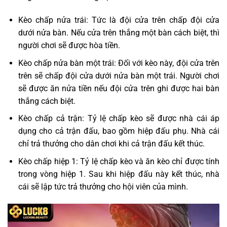
Kèo chấp nửa trái: Tức là đội cửa trên chấp đội cửa
dưới nửa bàn. Nếu cửa trên thắng một bàn cách biệt, thì
người chơi sẽ được hòa tiền.
Kèo chấp nửa bàn một trái: Đối với kèo này, đội cửa trên
trên sẽ chấp đội cửa dưới nửa bàn một trái. Người chơi
sẽ được ăn nửa tiền nếu đội cửa trên ghi được hai bàn
thắng cách biệt.
Kèo chấp cả trận: Tỷ lệ chấp kèo sẽ được nhà cái áp
dụng cho cả trận đấu, bao gồm hiệp đấu phụ. Nhà cái
chỉ trả thưởng cho dân chơi khi cả trận đấu kết thúc.
Kèo chấp hiệp 1: Tỷ lệ chấp kèo và ăn kèo chỉ được tính
trong vòng hiệp 1. Sau khi hiệp đấu này kết thúc, nhà
cái sẽ lập tức trả thưởng cho hội viên của mình.