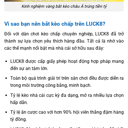
Kinh nghiệm vàng bắt kèo châu Á trúng tiền tỷ
Vì sao bạn nên bắt kèo chấp trên LUCK8?
Đối với dân chơi kèo chấp chuyên nghiệp, LUCK8 đã trở
thành sự lựa chọn yêu thích hàng đầu. Tất cả là nhờ vào
các thế mạnh nổi bật mà nhà cái sở hữu sau đây:
LUCK8 được cấp giấy phép hoạt động hợp pháp mang
đến sự an tâm lớn.
Toàn bộ quá trình giải trí trên sân chơi đều được diễn ra
trong môi trường công bằng, minh bạch.
Tỷ lệ kèo nhà cái cực kỳ đa dạng, mở ra nhiều lựa chọn
hấp dẫn.
Tỷ lệ ăn cược cao với hơn 90% hội viên thắng đậm hàng
tỷ đồng.