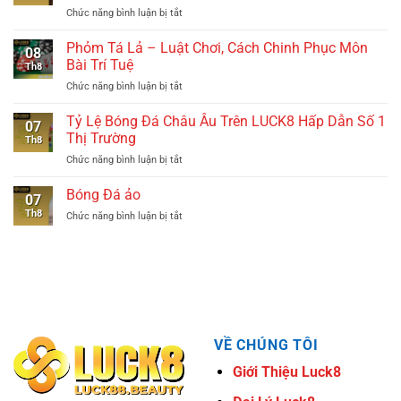
Keno
Chức năng bình luận bị tắt
ở
Giúp
Color
Bạn
Game
Phỏm Tá Lả – Luật Chơi, Cách Chinh Phục Môn
Chinh
08
–
Phục
Bài Trí Tuệ
Th8
Tuyệt
Giải
Chức năng bình luận bị tắt
ở
Phẩm
Thưởng
Phỏm
Giải
Lớn
Tá
Tỷ Lệ Bóng Đá Châu Âu Trên LUCK8 Hấp Dẫn Số 1
Trí
07
Lả
Đơn
Thị Trường
Th8
–
Giản
Chức năng bình luận bị tắt
ở
Luật
Mà
Tỷ
Chơi,
Cuốn
Lệ
Bóng Đá ảo
Cách
Hút
07
Bóng
Chinh
Th8
Chức năng bình luận bị tắt
ở
Đá
Phục
Bóng
Châu
Môn
Đá
Âu
Bài
ảo
Trên
Trí
LUCK8
Tuệ
Hấp
Dẫn
Số
1
VỀ CHÚNG TÔI
Thị
Giới Thiệu Luck8
Trường