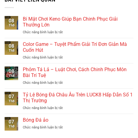
Bí Mật Chơi Keno Giúp Bạn Chinh Phục Giải
08
Thưởng Lớn
Th8
Chức năng bình luận bị tắt
ở
Bí
Mật
Color Game – Tuyệt Phẩm Giải Trí Đơn Giản Mà
08
Chơi
Cuốn Hút
Th8
Keno
Chức năng bình luận bị tắt
ở
Giúp
Color
Bạn
Game
Phỏm Tá Lả – Luật Chơi, Cách Chinh Phục Môn
Chinh
08
–
Phục
Bài Trí Tuệ
Th8
Tuyệt
Giải
Chức năng bình luận bị tắt
ở
Phẩm
Thưởng
Phỏm
Giải
Lớn
Tá
Tỷ Lệ Bóng Đá Châu Âu Trên LUCK8 Hấp Dẫn Số 1
Trí
07
Lả
Đơn
Thị Trường
Th8
–
Giản
Chức năng bình luận bị tắt
ở
Luật
Mà
Tỷ
Chơi,
Cuốn
Lệ
Bóng Đá ảo
Cách
Hút
07
Bóng
Chinh
Th8
Chức năng bình luận bị tắt
ở
Đá
Phục
Bóng
Châu
Môn
Đá