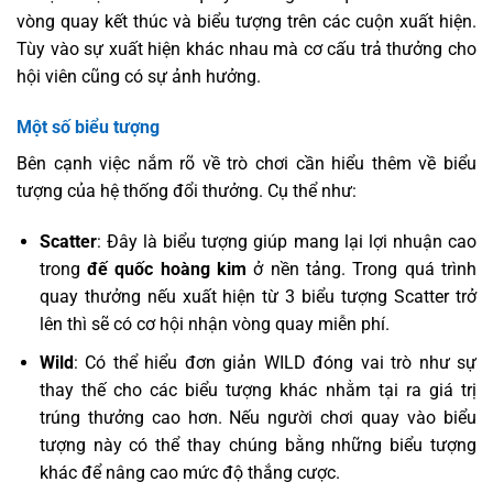
vòng quay kết thúc và biểu tượng trên các cuộn xuất hiện.
Tùy vào sự xuất hiện khác nhau mà cơ cấu trả thưởng cho
hội viên cũng có sự ảnh hưởng.
Một số biểu tượng
Bên cạnh việc nắm rõ về trò chơi cần hiểu thêm về biểu
tượng của hệ thống đổi thưởng. Cụ thể như:
Scatter
: Đây là biểu tượng giúp mang lại lợi nhuận cao
trong
đế quốc hoàng kim
ở nền tảng. Trong quá trình
quay thưởng nếu xuất hiện từ 3 biểu tượng Scatter trở
lên thì sẽ có cơ hội nhận vòng quay miễn phí.
Wild
: Có thể hiểu đơn giản WILD đóng vai trò như sự
thay thế cho các biểu tượng khác nhằm tại ra giá trị
trúng thưởng cao hơn. Nếu người chơi quay vào biểu
tượng này có thể thay chúng bằng những biểu tượng
khác để nâng cao mức độ thắng cược.