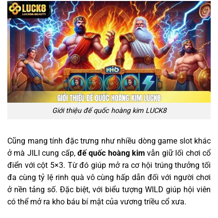
Giới thiệu đế quốc hoàng kim LUCK8
Cũng mang tính đặc trưng như nhiều dòng game slot khác
ở mà JILI cung cấp,
đế quốc hoàng kim
vẫn giữ lối chơi cổ
điển với cột 5×3. Từ đó giúp mở ra cơ hội trúng thưởng tối
đa cùng tỷ lệ rinh quà vô cùng hấp dẫn đối với người chơi
ở nền tảng số. Đặc biệt, với biểu tượng WILD giúp hội viên
có thể mở ra kho báu bí mật của vương triều cổ xưa.