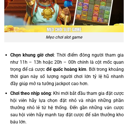
Mẹo chơi slot game
Chọn khung giờ chơi
: Thời điểm đông người tham gia
như 11h – 13h hoặc 20h – 00h chính là cột mốc quan
trọng để cá cược
đế quốc hoàng kim
. Bởi trong khoảng
thời gian này số lượng người chơi lớn tỷ lệ hũ nhanh
đầy giúp mở ra tưởng jackpot cao hơn.
Chơi theo nhịp sóng
: Khi mới bắt đầu tham gia đặt cược
hội viên hãy lựa chọn đặt nhỏ và nhận những phần
thưởng nhỏ lẻ từ hệ thống. Đến gần những ván cược
sau hội viên hãy mạnh tay đặt cược để săn thưởng kho
báu lớn.