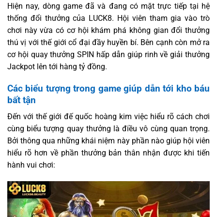
Hiện nay, dòng game đã và đang có mặt trực tiếp tại hệ
thống đổi thưởng của LUCK8. Hội viên tham gia vào trò
chơi này vừa có cơ hội khám phá không gian đổi thưởng
thú vị với thế giới cổ đại đầy huyền bí. Bên cạnh còn mở ra
cơ hội quay thưởng SPIN hấp dẫn giúp rinh về giải thưởng
Jackpot lên tới hàng tỷ đồng.
Các biểu tượng trong game giúp dẫn tới kho báu
bất tận
Đến với thế giới đế quốc hoàng kim việc hiểu rõ cách chơi
cùng biểu tượng quay thưởng là điều vô cùng quan trọng.
Bởi thông qua những khái niệm này phần nào giúp hội viên
hiểu rõ hơn về phần thưởng bản thân nhận được khi tiến
hành vui chơi: